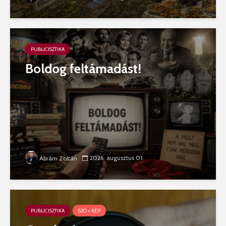
PUBLICISZTIKA
Boldog feltámadást!
2026. augusztus 01.
Ábrám Zoltán
PUBLICISZTIKA
SZÓ + KÉP