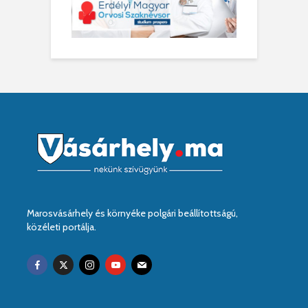
Marosvásárhely és környéke polgári beállítottságú,
közéleti portálja.