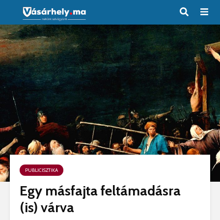
PUBLICISZTIKA
Egy másfajta feltámadásra
(is) várva