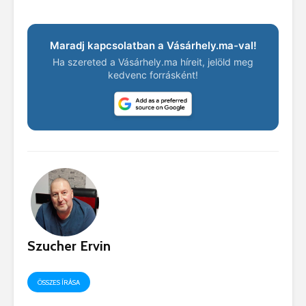
Maradj kapcsolatban a Vásárhely.ma-val!
Ha szereted a Vásárhely.ma híreit, jelöld meg
kedvenc forrásként!
Szucher Ervin
ÖSSZES ÍRÁSA