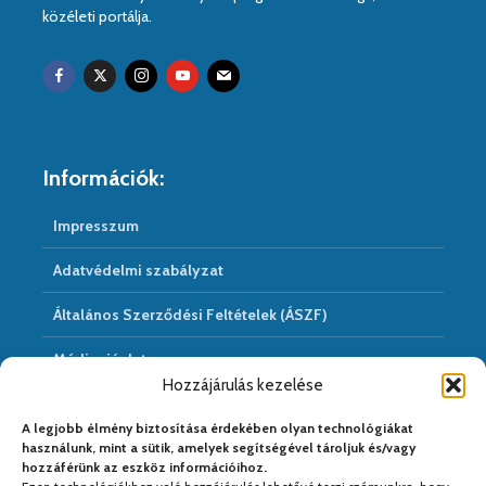
közéleti portálja.
Információk:
Impresszum
Adatvédelmi szabályzat
Általános Szerződési Feltételek (ÁSZF)
Médiaajánlat
Hozzájárulás kezelése
Hírarchivum
A legjobb élmény biztosítása érdekében olyan technológiákat
használunk, mint a sütik, amelyek segítségével tároljuk és/vagy
hozzáférünk az eszköz információihoz.