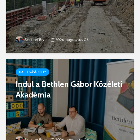
Szucher Ervin
2026. augusztus 06.
MAROSVÁSÁRHELY
Indul a Bethlen Gábor Közéleti
Akadémia
Szucher Ervin
2026. augusztus 04.