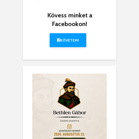
Kövess minket a
Facebookon!
KÖVETEM!