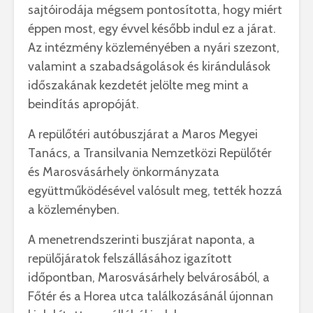
sajtóirodája mégsem pontosította, hogy miért
éppen most, egy évvel később indul ez a járat.
Az intézmény közleményében a nyári szezont,
valamint a szabadságolások és kirándulások
időszakának kezdetét jelölte meg mint a
beindítás apropóját.
A repülőtéri autóbuszjárat a Maros Megyei
Tanács, a Transilvania Nemzetközi Repülőtér
és Marosvásárhely önkormányzata
együttműködésével valósult meg, tették hozzá
a közleményben.
A menetrendszerinti buszjárat naponta, a
repülőjáratok felszállásához igazított
időpontban, Marosvásárhely belvárosából, a
Főtér és a Horea utca találkozásánál újonnan