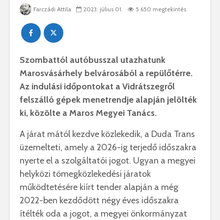
Farczádi Attila
2023. július 01.
5 650 megtekintés
Szombattól autóbusszal utazhatunk
Marosvásárhely belvárosából a repülőtérre.
Az indulási időpontokat a Vidrátszegről
felszálló gépek menetrendje alapján jelölték
ki, közölte a Maros Megyei Tanács.
A járat mától kezdve közlekedik, a Duda Trans
üzemelteti, amely a 2026-ig terjedő időszakra
nyerte el a szolgáltatói jogot. Ugyan a megyei
helyközi tömegközlekedési járatok
működtetésére kiírt tender alapján a még
2022-ben kezdődött négy éves időszakra
ítélték oda a jogot, a megyei önkormányzat