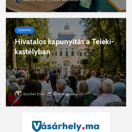
KÖRNYÉK
Hivatalos kapunyitás a Teleki-
kastélyban
Szucher Ervin
2026. augusztus 01.