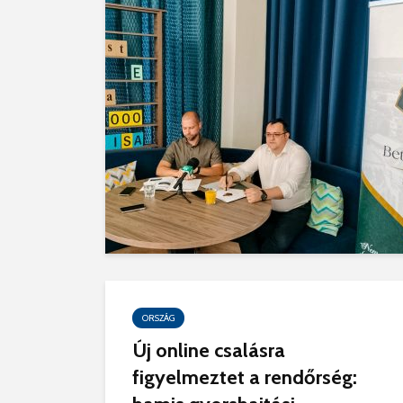
ORSZÁG
Új online csalásra
figyelmeztet a rendőrség: