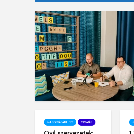
MAROSVÁSÁRHELY
OKTATÁS
Civil szervezetek:
1