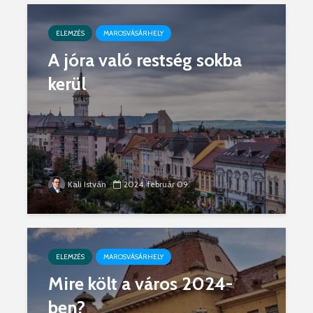
ELEMZÉS
MAROSVÁSÁRHELY
A jóra való restség sokba
kerül
Kali István
2024. február 09.
ELEMZÉS
MAROSVÁSÁRHELY
Mire költ a város 2024-
ben?