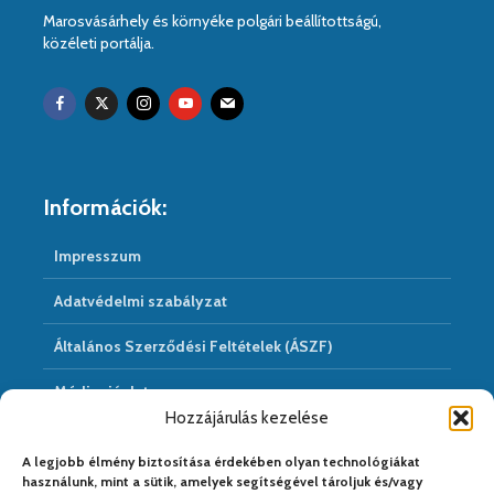
Marosvásárhely és környéke polgári beállítottságú,
közéleti portálja.
Információk:
Impresszum
Adatvédelmi szabályzat
Általános Szerződési Feltételek (ÁSZF)
Médiaajánlat
Hozzájárulás kezelése
Hírarchivum
A legjobb élmény biztosítása érdekében olyan technológiákat
használunk, mint a sütik, amelyek segítségével tároljuk és/vagy