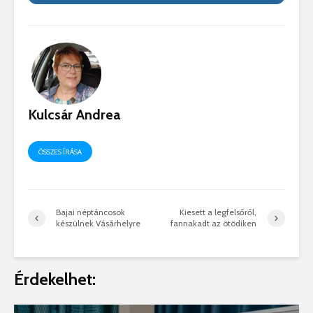
Kulcsár Andrea
ÖSSZES ÍRÁSA
Bajai néptáncosok
Kiesett a legfelsőről,
készülnek Vásárhelyre
fannakadt az ötödiken
Érdekelhet: