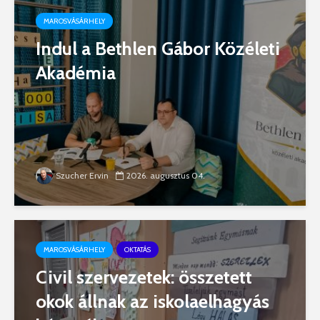
MAROSVÁSÁRHELY
Indul a Bethlen Gábor Közéleti
Akadémia
Szucher Ervin
2026. augusztus 04.
MAROSVÁSÁRHELY
OKTATÁS
Civil szervezetek: összetett
okok állnak az iskolaelhagyás