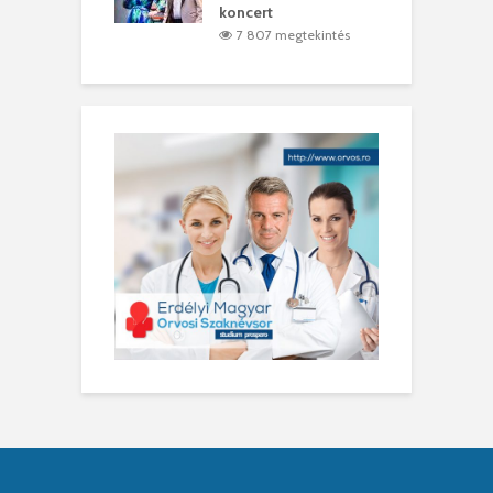
koncert
7 807 megtekintés