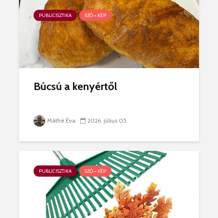
PUBLICISZTIKA
SZÓ + KÉP
Búcsú a kenyértől
Máthé Éva
2026. július 05.
PUBLICISZTIKA
SZÓ + KÉP