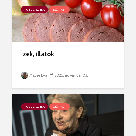
PUBLICISZTIKA
SZÓ + KÉP
Ízek, illatok
Máthé Éva
2025. november 03.
PUBLICISZTIKA
SZÓ + KÉP