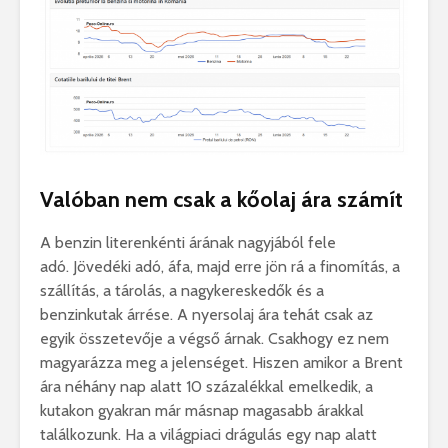
Valóban nem csak a kőolaj ára számít
A benzin literenkénti árának nagyjából fele
adó. Jövedéki adó, áfa, majd erre jön rá a finomítás, a
szállítás, a tárolás, a nagykereskedők és a
benzinkutak árrése. A nyersolaj ára tehát csak az
egyik összetevője a végső árnak. Csakhogy ez nem
magyarázza meg a jelenséget. Hiszen amikor a Brent
ára néhány nap alatt 10 százalékkal emelkedik, a
kutakon gyakran már másnap magasabb árakkal
találkozunk. Ha a világpiaci drágulás egy nap alatt