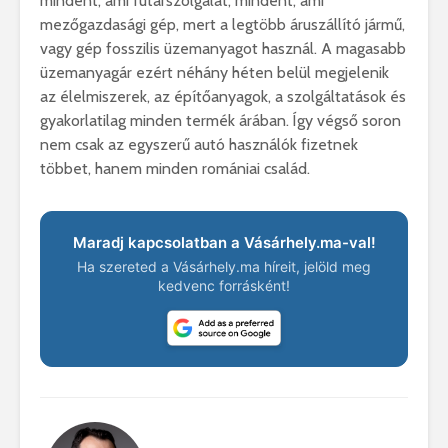
mindent, ami futárszolgálat, mindent, ami
mezőgazdasági gép, mert a legtöbb áruszállító jármű,
vagy gép fosszilis üzemanyagot használ. A magasabb
üzemanyagár ezért néhány héten belül megjelenik
az élelmiszerek, az építőanyagok, a szolgáltatások és
gyakorlatilag minden termék árában. Így végső soron
nem csak az egyszerű autó használók fizetnek
többet, hanem minden romániai család.
Maradj kapcsolatban a Vásárhely.ma-val!
Ha szereted a Vásárhely.ma híreit, jelöld meg
kedvenc forrásként!