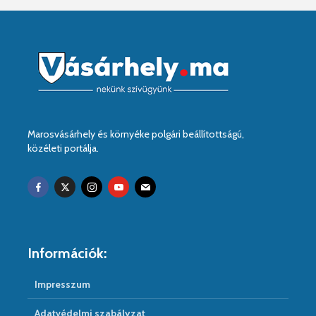
Marosvásárhely és környéke polgári beállítottságú,
közéleti portálja.
Információk:
Impresszum
Adatvédelmi szabályzat