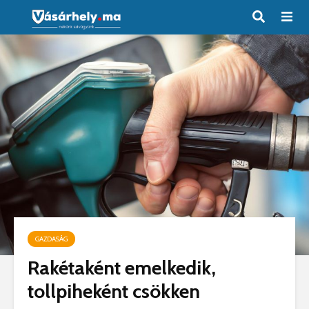
GAZDASÁG
Rakétaként emelkedik,
tollpiheként csökken