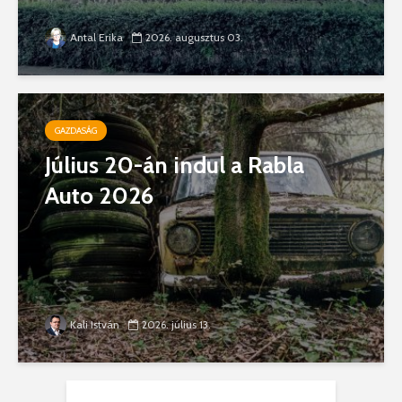
Antal Erika
2026. augusztus 03.
GAZDASÁG
Július 20-án indul a Rabla
Auto 2026
Kali István
2026. július 13.