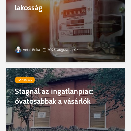
lakosság
Antal Erika
2026. augusztus 04.
GAZDASÁG
Stagnál az ingatlanpiac:
óvatosabbak a vásárlók