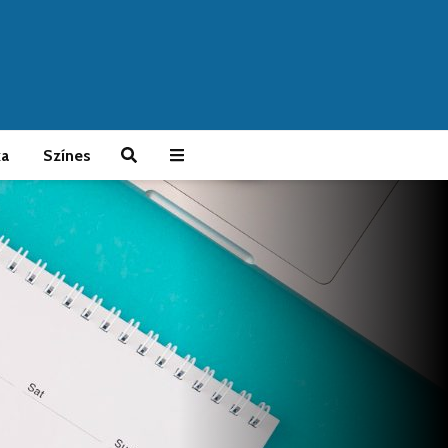
ka
Színes