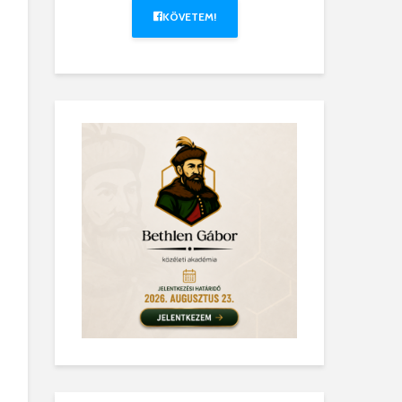
KÖVETEM!