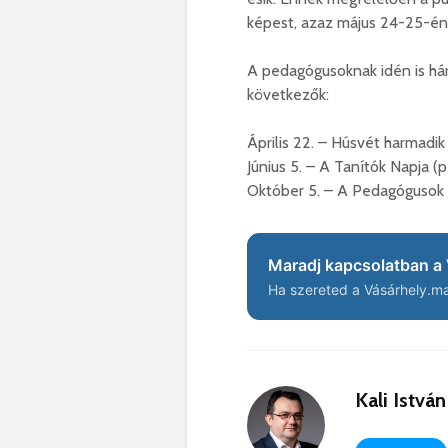
képest, azaz május 24-25-én 
A pedagógusoknak idén is há
következők:
Április 22. – Húsvét harmadik
Június 5. – A Tanítók Napja (
Október 5. – A Pedagógusok 
Maradj kapcsolatban a 
Ha szereted a Vásárhely.ma 
Kali István