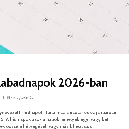
szabadnapok 2026-ban
684 megtekintés
nevezett “hídnapot” tartalmaz a naptár és ez januárban
 5. A híd napok azok a napok, amelyek egy, vagy két
ek össze a hétvégével, vagy másik hivatalos