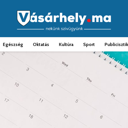
Egészség
Oktatás
Kultúra
Sport
Publiciszti