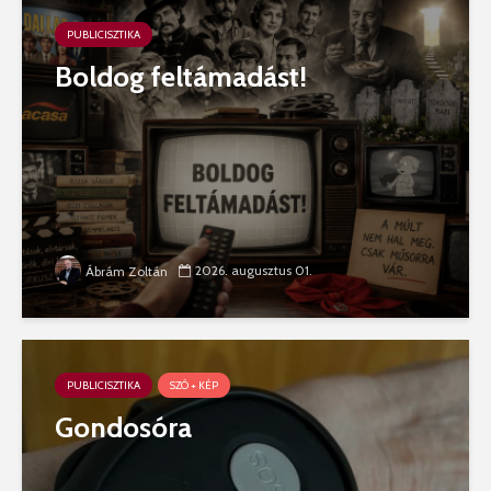
PUBLICISZTIKA
Boldog feltámadást!
2026. augusztus 01.
Ábrám Zoltán
PUBLICISZTIKA
SZÓ + KÉP
Gondosóra