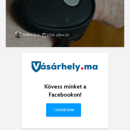
Máthé Éva
2026. július 22.
Kövess minket a
Facebookon!
KÖVETEM!