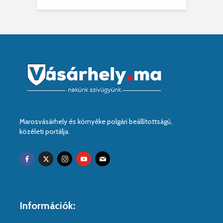
Marosvásárhely és környéke polgári beállítottságú,
közéleti portálja.
Információk: