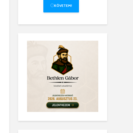
KÖVETEM!