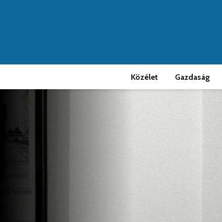
Közélet
Gazdaság