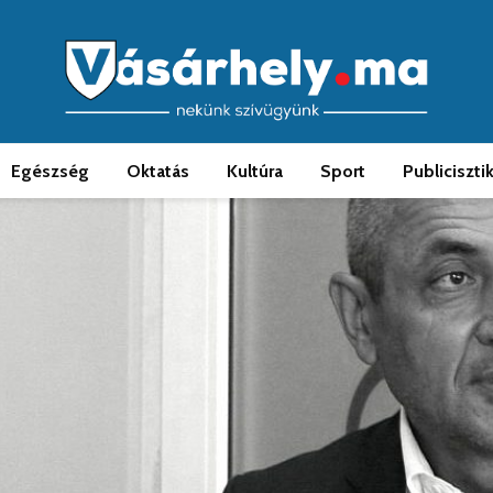
Egészség
Oktatás
Kultúra
Sport
Publiciszti