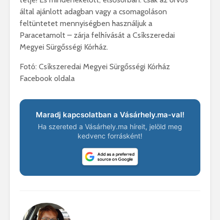
által ajánlott adagban vagy a csomagoláson
feltüntetet mennyiségben használjuk a
Paracetamolt – zárja felhívását a Csíkszeredai
Megyei Sürgősségi Kórház.
Fotó: Csíkszeredai Megyei Sürgősségi Kórház
Facebook oldala
Maradj kapcsolatban a Vásárhely.ma-val!
Ha szereted a Vásárhely.ma híreit, jelöld meg
kedvenc forrásként!