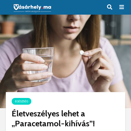
EGÉSZSÉG
Életveszélyes lehet a
„Paracetamol-kihívás”!