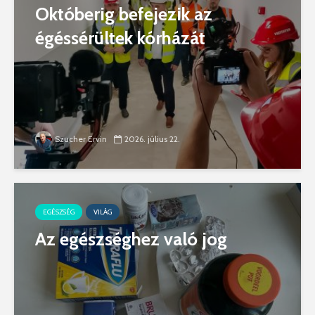
Októberig befejezik az
égéssérültek kórházát
Szucher Ervin
2026. július 22.
EGÉSZSÉG
VILÁG
Az egészséghez való jog