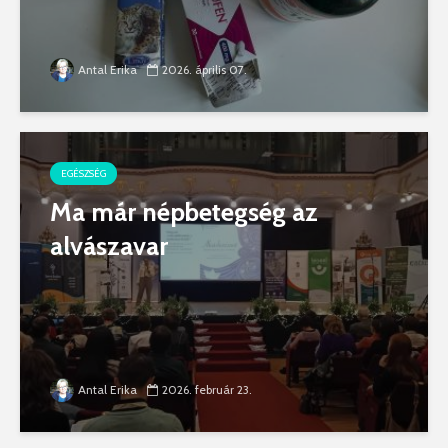
Antal Erika
2026. április 07.
EGÉSZSÉG
Ma már népbetegség az
alvászavar
Antal Erika
2026. február 23.