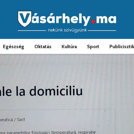
Egészség
Oktatás
Kultúra
Sport
Publiciszti