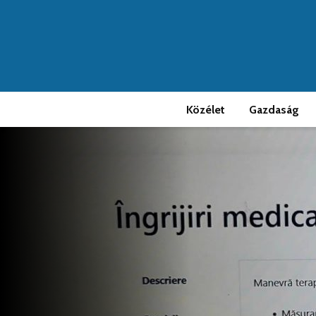
Közélet
Gazdaság