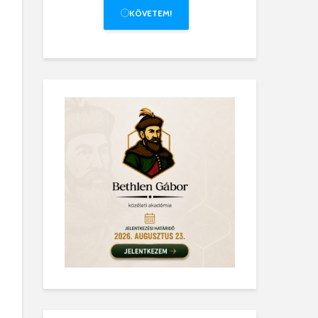
KÖVETEM!