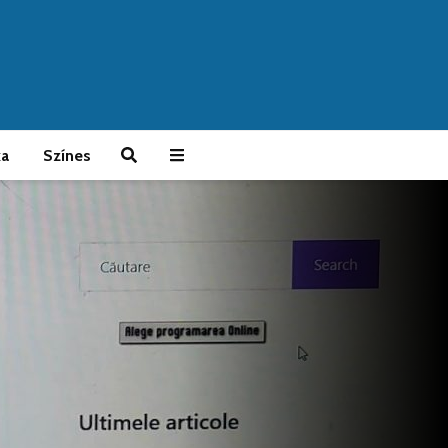
ka
Színes