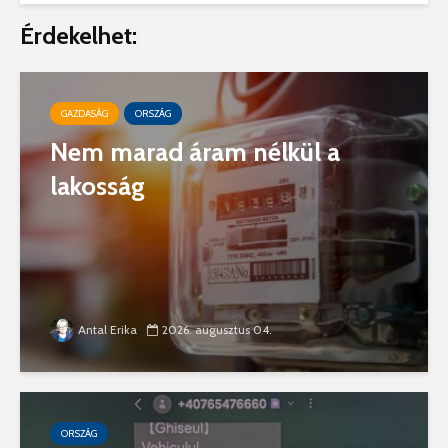
Érdekelhet:
GAZDASÁG
ORSZÁG
Nem marad áram nélkül a
lakosság
Antal Erika
2026. augusztus 04.
ORSZÁG