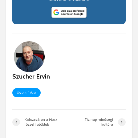
Szucher Ervin
ÖSSZES ÍRÁSA
Kolozsváron a Marx
Tíz nap minőségi
József fotóklub
kultúra