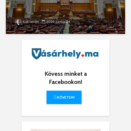
Kali István
2026. június 24.
Kövess minket a
Facebookon!
KÖVETEM!