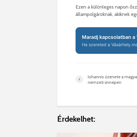
Ezen a különleges napon ősz
állampolgároknak, akiknek egé
Maradj kapcsolatban a 
Ha szereted a Vásárhely.ma 
Iohannis üzenete a magya
nemzeti ünnepen
Érdekelhet: