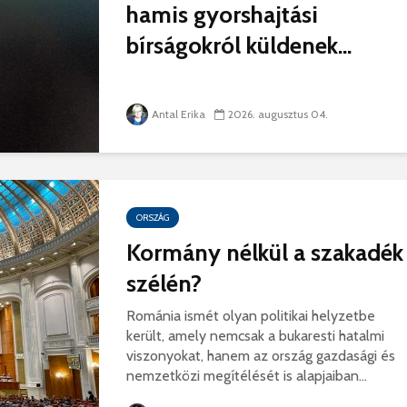
hamis gyorshajtási
hibás, csak a gyermek
35 éves
nem!
marosvás
bírságokról küldenek...
14 581 megtekintés
6 344 
Máris bezárták a
Megtalá
Víkend medencéit!
Abigélt
Antal Erika
2026. augusztus 04.
8 791 megtekintés
6 070 
Négy halálos
Félig-me
áldozatot követelt a
Wizz Air
gernyeszegi baleset –
5 729 
FRISSÍTVE
ORSZÁG
8 569 megtekintés
Kormány nélkül a szakadék
szélén?
Románia ismét olyan politikai helyzetbe
került, amely nemcsak a bukaresti hatalmi
viszonyokat, hanem az ország gazdasági és
nemzetközi megítélését is alapjaiban...