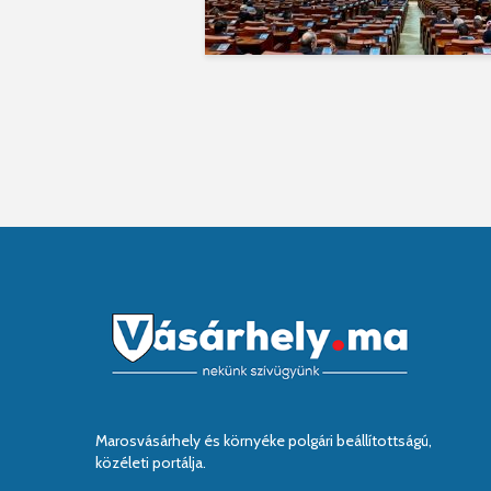
Marosvásárhely és környéke polgári beállítottságú,
közéleti portálja.