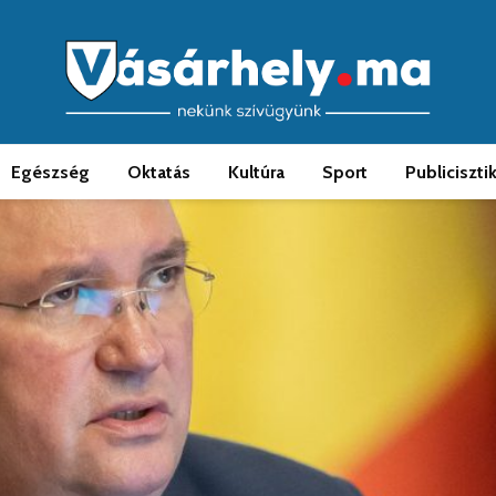
Egészség
Oktatás
Kultúra
Sport
Publiciszti