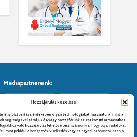
Médiapartnereink:
Hozzájárulás kezelése
lmény biztosítása érdekében olyan technológiákat használunk, mint a
yek segítségével tároljuk és/vagy hozzáférünk az eszköz információihoz.
lógiákhoz való hozzájárulás lehetővé teszi számunkra, hogy olyan adatokat
el, mint például a böngészési viselkedés vagy az egyedi azonosítók ezen a