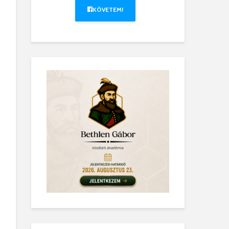
KÖVETEM!