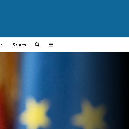
ka
Színes