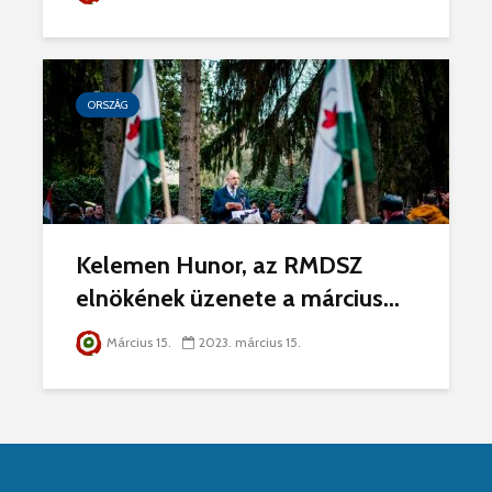
ORSZÁG
Kelemen Hunor, az RMDSZ
elnökének üzenete a március...
Március 15.
2023. március 15.