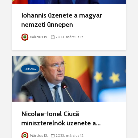
Iohannis üzenete a magyar
nemzeti ünnepen
Március 15.
2023. március 15.
ORSZÁG
Nicolae-Ionel Ciucă
miniszterelnök üzenete a...
Március 15.
2023. március 15.