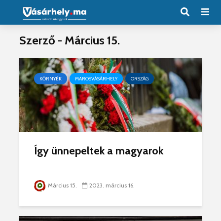
Szerző - Március 15.
KÖRNYÉK
MAROSVÁSÁRHELY
ORSZÁG
Így ünnepeltek a magyarok
Március 15.
2023. március 16.