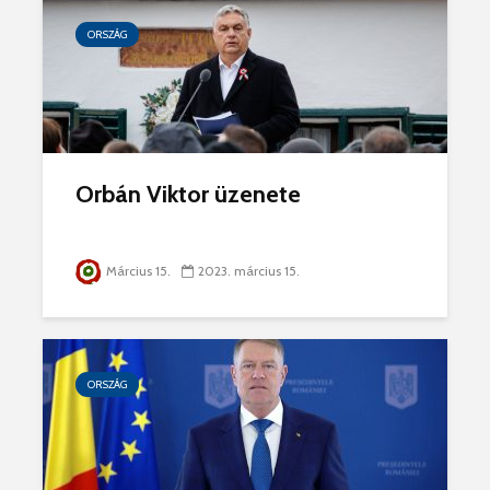
ORSZÁG
Orbán Viktor üzenete
Március 15.
2023. március 15.
ORSZÁG