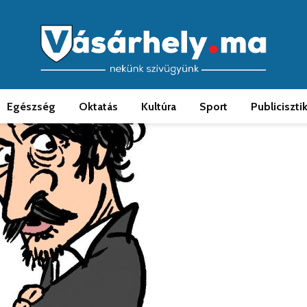
Egészség
Oktatás
Kultúra
Sport
Publiciszti