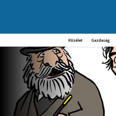
Közélet
Gazdaság