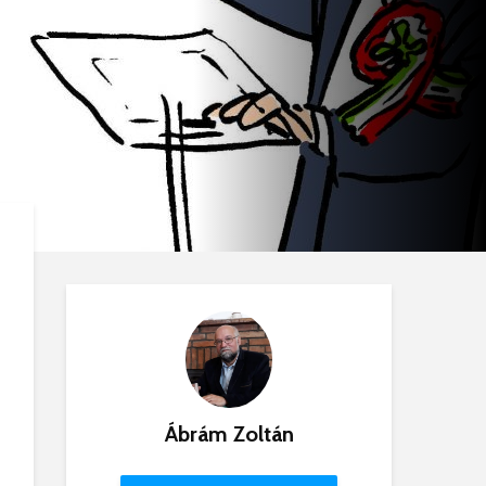
Ábrám Zoltán