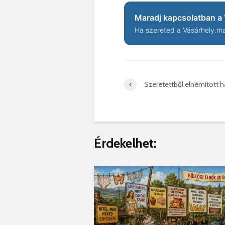
Maradj kapcsolatban a 
Ha szereted a Vásárhely.ma 
Szeretettből elnémított 
Érdekelhet: