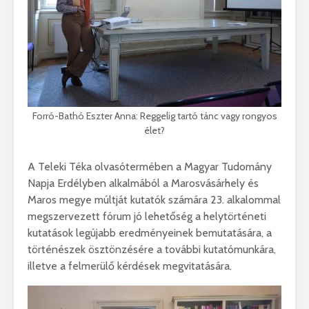
Forró-Bathó Eszter Anna: Reggelig tartó tánc vagy rongyos
élet?
A Teleki Téka olvasótermében a Magyar Tudomány
Napja Erdélyben alkalmából a Marosvásárhely és
Maros megye múltját kutatók számára 23. alkalommal
megszervezett fórum jó lehetőség a helytörténeti
kutatások legújabb eredményeinek bemutatására, a
történészek ösztönzésére a további kutatómunkára,
illetve a felmerülő kérdések megvitatására.