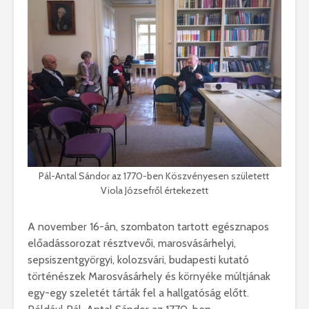
Pál-Antal Sándor az 1770-ben Köszvényesen született
Viola Józsefről értekezett
A november 16-án, szombaton tartott egésznapos
előadássorozat résztvevői, marosvásárhelyi,
sepsiszentgyörgyi, kolozsvári, budapesti kutató
történészek Marosvásárhely és környéke múltjának
egy-egy szeletét tárták fel a hallgatóság előtt.