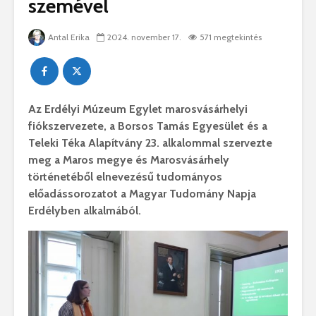
szemével
Antal Erika
2024. november 17.
571 megtekintés
Az Erdélyi Múzeum Egylet marosvásárhelyi
fiókszervezete, a Borsos Tamás Egyesület és a
Teleki Téka Alapítvány 23. alkalommal szervezte
meg a Maros megye és Marosvásárhely
történetéből elnevezésű tudományos
előadássorozatot a Magyar Tudomány Napja
Erdélyben alkalmából.