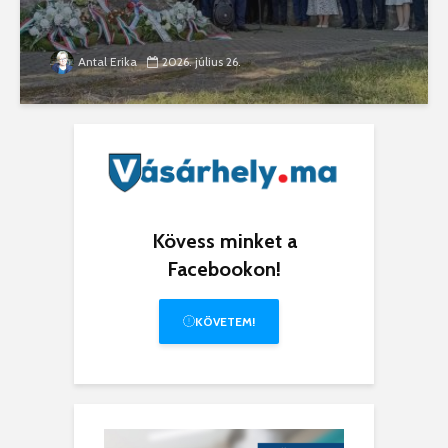
Antal Erika
2026. július 26.
Kövess minket a
Facebookon!
KÖVETEM!