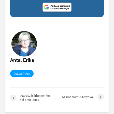
Antal Erika
ÖSSZES ÍRÁSA
Marosvásárhelyen lép
Az irodalom is fesztivál
fel a Vujicsics