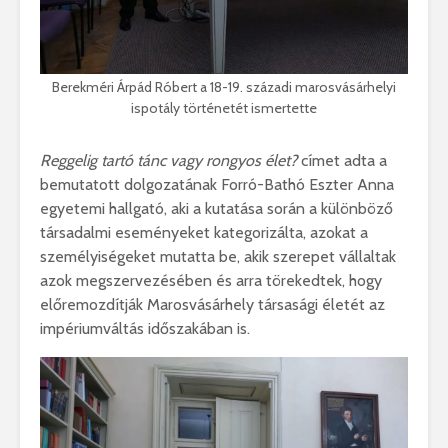
Berekméri Árpád Róbert a 18-19. századi marosvásárhelyi
ispotály történetét ismertette
Reggelig tartó tánc vagy rongyos élet?
címet adta a
bemutatott dolgozatának Forró-Bathó Eszter Anna
egyetemi hallgató, aki a kutatása során a különböző
társadalmi eseményeket kategorizálta, azokat a
személyiségeket mutatta be, akik szerepet vállaltak
azok megszervezésében és arra törekedtek, hogy
előremozdítják Marosvásárhely társasági életét az
impériumváltás időszakában is.