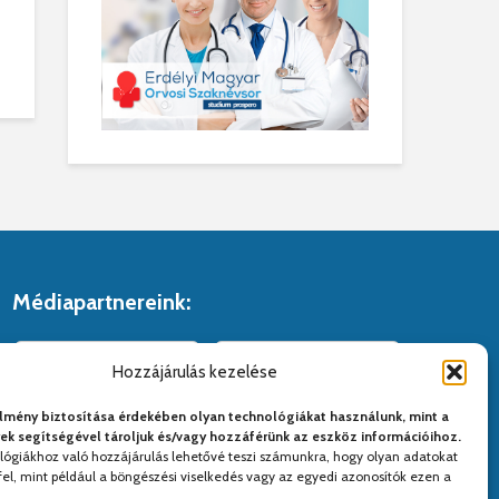
Médiapartnereink:
Hozzájárulás kezelése
lmény biztosítása érdekében olyan technológiákat használunk, mint a
yek segítségével tároljuk és/vagy hozzáférünk az eszköz információihoz.
lógiákhoz való hozzájárulás lehetővé teszi számunkra, hogy olyan adatokat
el, mint például a böngészési viselkedés vagy az egyedi azonosítók ezen a