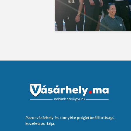
Marosvásárhely és környéke polgári beállítottságú,
közéleti portálja.