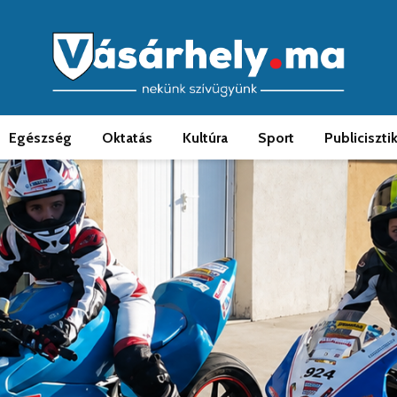
Egészség
Oktatás
Kultúra
Sport
Publiciszti