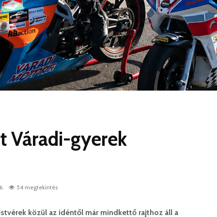
t Váradi-gyerek
6.
54 megtekintés
stvérek közül az idéntől már mindkettő rajthoz áll a