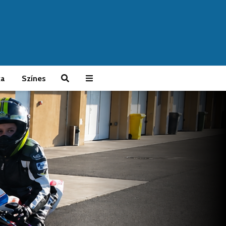
ka
Színes