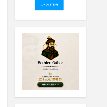
KÖVETEM!