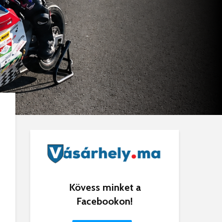
Kövess minket a
Facebookon!