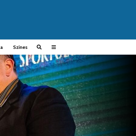
ka
Színes