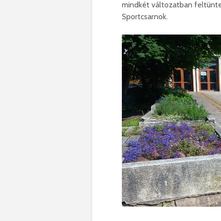
mindkét változatban feltüntet
Sportcsarnok.