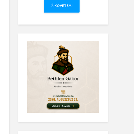
KÖVETEM!