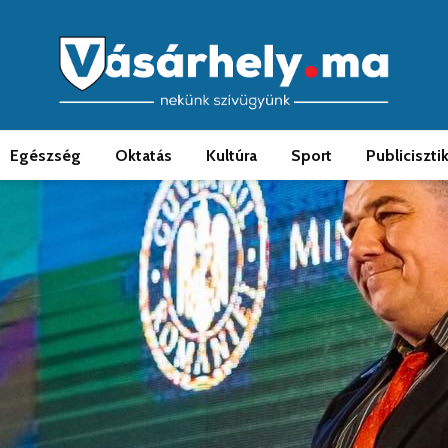
Egészség
Oktatás
Kultúra
Sport
Publiciszti