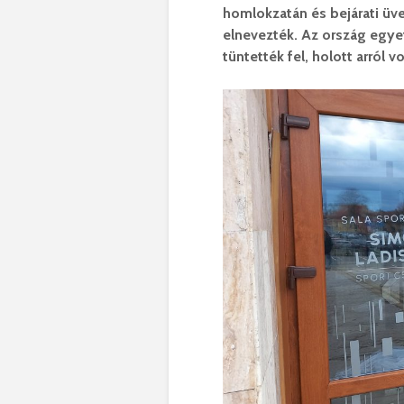
homlokzatán és bejárati üve
elnevezték. Az ország egye
tüntették fel, holott arról vo