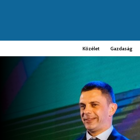
Közélet
Gazdaság