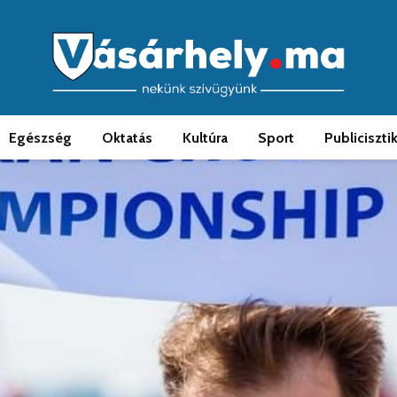
Egészség
Oktatás
Kultúra
Sport
Publiciszti