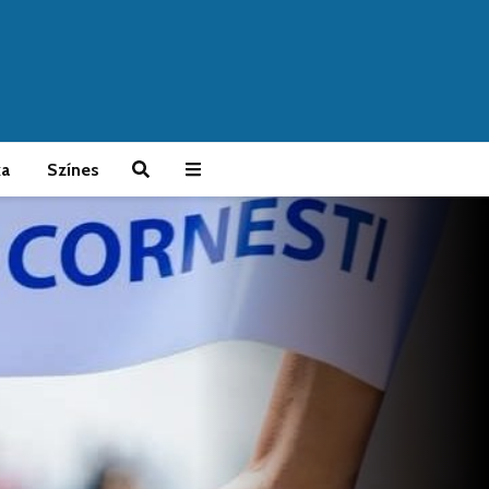
ka
Színes