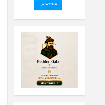
KÖVETEM!