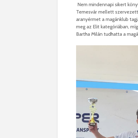
Nem mindennapi sikert könyv
Temesvár mellett szervezett
aranyérmet a magánklub tagja
meg az Elit kategóriában, m
Bartha Milán tudhatta a mag