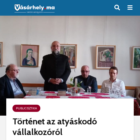
PUBLICISZTIKA
Történet az atyáskodó
vállalkozóról