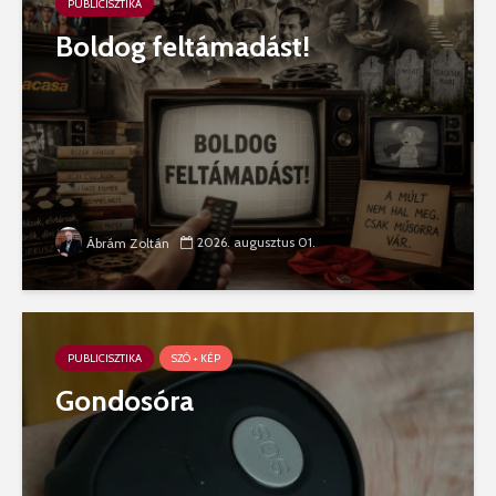
PUBLICISZTIKA
Boldog feltámadást!
2026. augusztus 01.
Ábrám Zoltán
PUBLICISZTIKA
SZÓ + KÉP
Gondosóra