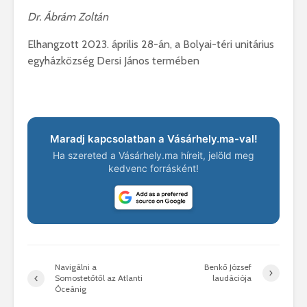
Dr. Ábrám Zoltán
Elhangzott 2023. április 28-án, a Bolyai-téri unitárius
egyházközség Dersi János termében
Maradj kapcsolatban a Vásárhely.ma-val!
Ha szereted a Vásárhely.ma híreit, jelöld meg
kedvenc forrásként!
Navigálni a
Benkő József
Somostetőtől az Atlanti
laudációja
Óceánig