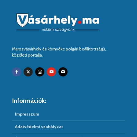
Marosvásárhely és környéke polgári beállítottságú,
közéleti portálja.
Információk:
Impresszum
Adatvédelmi szabályzat