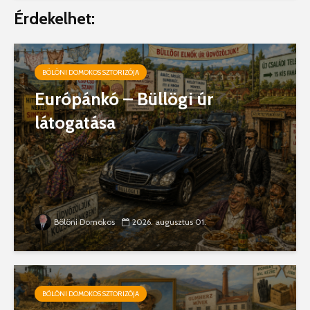
Érdekelhet:
BÖLÖNI DOMOKOS SZTORIZÓJA
Európánkó – Büllögi úr
látogatása
Bölöni Domokos
2026. augusztus 01.
BÖLÖNI DOMOKOS SZTORIZÓJA