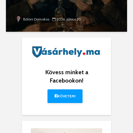
Bölöni Domokos
2026. június 30.
Kövess minket a
Facebookon!
KÖVETEM!