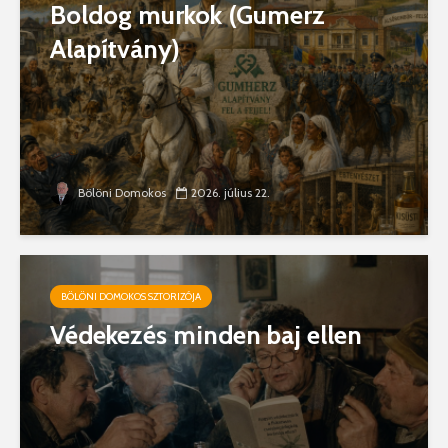
Boldog murkok (Gumerz
Alapítvány)
Bölöni Domokos
2026. július 22.
BÖLÖNI DOMOKOS SZTORIZÓJA
Védekezés minden baj ellen