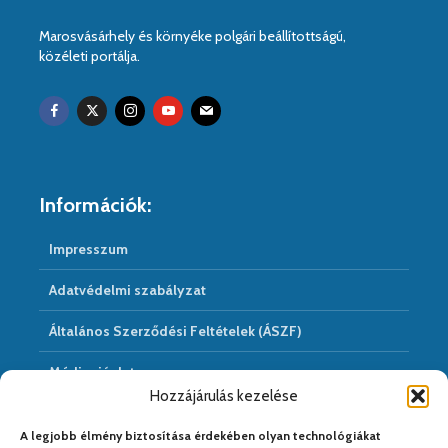
Marosvásárhely és környéke polgári beállítottságú,
közéleti portálja.
Információk:
Impresszum
Adatvédelmi szabályzat
Általános Szerződési Feltételek (ÁSZF)
Médiaajánlat
Hozzájárulás kezelése
Hírarchivum
A legjobb élmény biztosítása érdekében olyan technológiákat