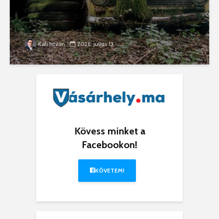
Kali István
2026. július 13.
Kövess minket a
Facebookon!
KÖVETEM!