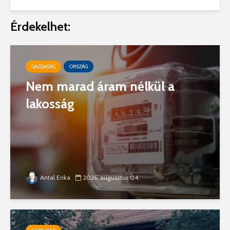
Érdekelhet:
GAZDASÁG
ORSZÁG
Nem marad áram nélkül a
lakosság
Antal Erika
2026. augusztus 04.