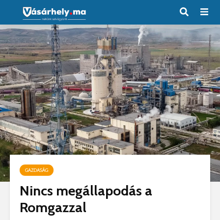
GAZDASÁG
Nincs megállapodás a
Romgazzal