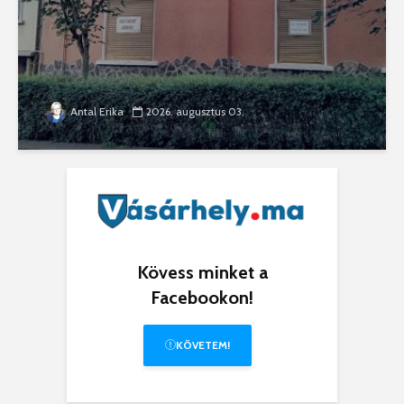
Antal Erika
2026. augusztus 03.
Kövess minket a
Facebookon!
KÖVETEM!