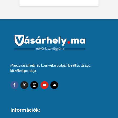
Marosvásárhely és környéke polgári beállítottságú,
közéleti portálja.
Információk: