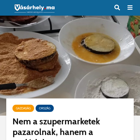
GAZDASÁG
ORSZÁG
Nem a szupermarketek
pazarolnak, hanem a