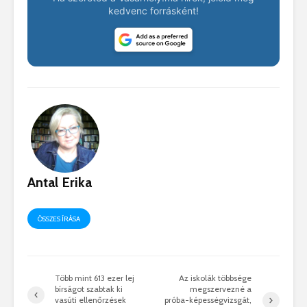
kedvenc forrásként!
Antal Erika
ÖSSZES ÍRÁSA
Több mint 613 ezer lej
Az iskolák többsége
bírságot szabtak ki
megszervezné a
vasúti ellenőrzések
próba-képességvizsgát,