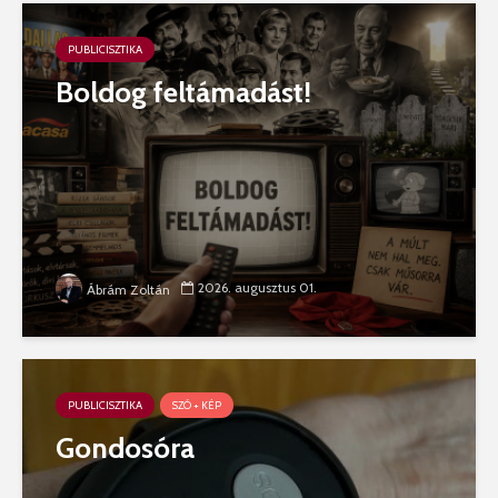
PUBLICISZTIKA
Boldog feltámadást!
2026. augusztus 01.
Ábrám Zoltán
PUBLICISZTIKA
SZÓ + KÉP
Gondosóra