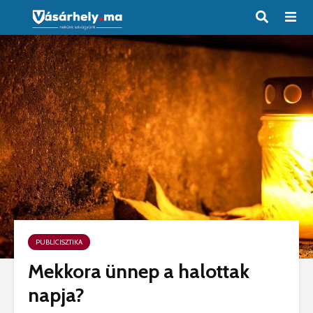
PUBLICISZTIKA
Mekkora ünnep a halottak
napja?