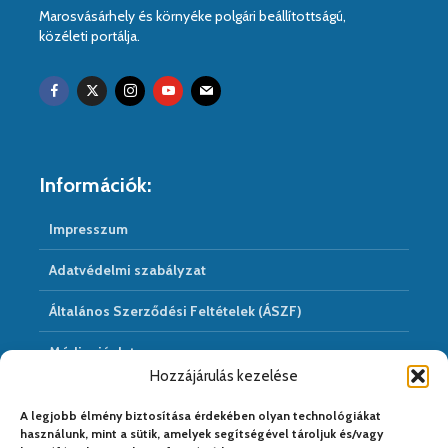
Marosvásárhely és környéke polgári beállítottságú,
közéleti portálja.
Információk:
Impresszum
Adatvédelmi szabályzat
Általános Szerződési Feltételek (ÁSZF)
Médiaajánlat
Hozzájárulás kezelése
Hírarchivum
A legjobb élmény biztosítása érdekében olyan technológiákat
használunk, mint a sütik, amelyek segítségével tároljuk és/vagy