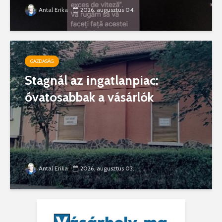
Antal Erika
2026. augusztus 04.
GAZDASÁG
Stagnál az ingatlanpiac:
óvatosabbak a vásárlók
Antal Erika
2026. augusztus 03.