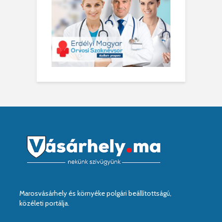
Marosvásárhely és környéke polgári beállítottságú,
közéleti portálja.