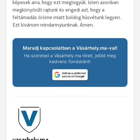
képesek arra, hogy ezt megtegyük. Isten azonban
megkönyörült rajtunk és engedi azt, hogy a
feltámadás öröme miatt boldog húsvétunk legyen.
Ezt kívánom mindannyiunknak. Ámen.
Maradj kapcsolatban a Vásárhely.ma-val!
Ha szereted a Vásárhely.ma híreit, jelöld meg
kedvenc forrásként!
vasarhely.ma