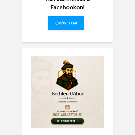
Facebookon!
KÖVETEM!