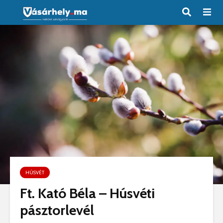
HÚSVÉT
Ft. Kató Béla – Húsvéti
pásztorlevél