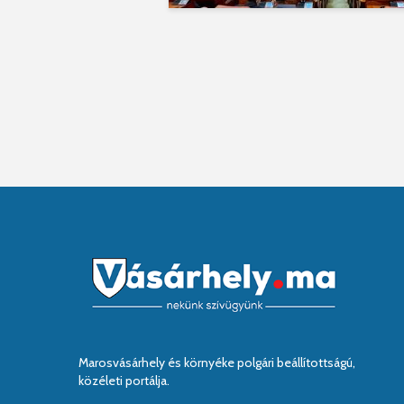
Marosvásárhely és környéke polgári beállítottságú,
közéleti portálja.