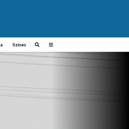
ka
Színes