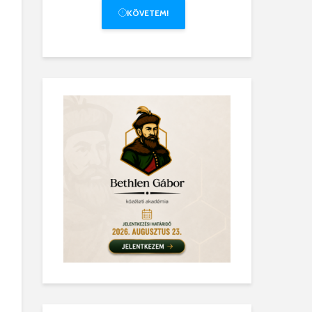
KÖVETEM!