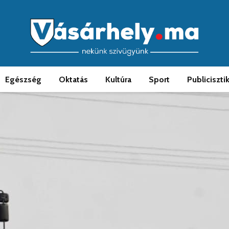
Egészség
Oktatás
Kultúra
Sport
Publiciszti