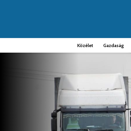
Közélet
Gazdaság