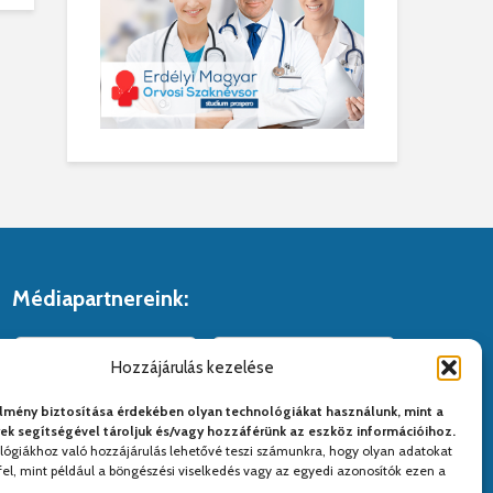
Médiapartnereink:
Hozzájárulás kezelése
lmény biztosítása érdekében olyan technológiákat használunk, mint a
yek segítségével tároljuk és/vagy hozzáférünk az eszköz információihoz.
lógiákhoz való hozzájárulás lehetővé teszi számunkra, hogy olyan adatokat
el, mint például a böngészési viselkedés vagy az egyedi azonosítók ezen a