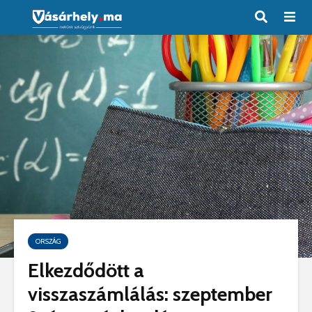
ORSZÁG
Elkezdődött a
visszaszámlálás: szeptember