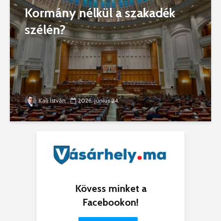
Kormány nélkül a szakadék
szélén?
Kali István
2026. június 24.
Kövess minket a
Facebookon!