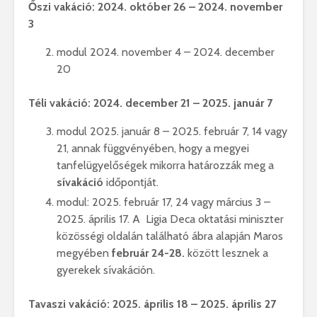
Őszi vakáció: 2024. október 26 – 2024. november
3
modul 2024. november 4 – 2024. december
20
Téli vakáció: 2024. december 21 – 2025. január 7
modul 2025. január 8 – 2025. február 7, 14 vagy
21, annak függvényében, hogy a megyei
tanfelügyelőségek mikorra határozzák meg a
sívakáció
időpontját.
modul: 2025. február 17, 24 vagy március 3 –
2025. április 17. A Ligia Deca oktatási miniszter
közösségi oldalán található ábra alapján Maros
megyében
február 24-28.
között lesznek a
gyerekek sívakáción.
Tavaszi vakáció: 2025. április 18 – 2025. április 27