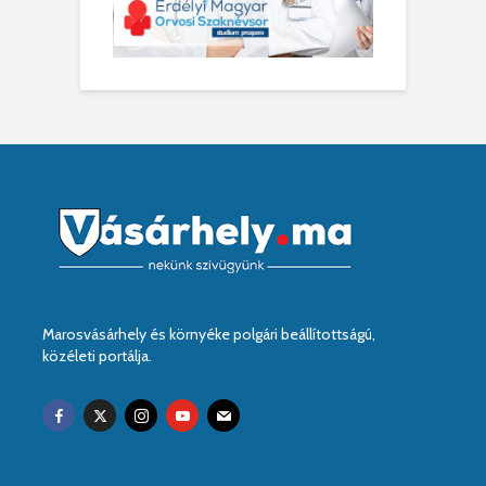
Marosvásárhely és környéke polgári beállítottságú,
közéleti portálja.