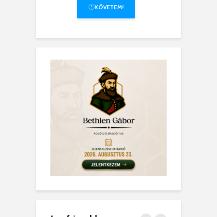
KÖVETEM!