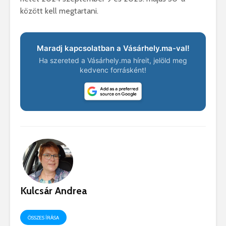
között kell megtartani.
Maradj kapcsolatban a Vásárhely.ma-val!
Ha szereted a Vásárhely.ma híreit, jelöld meg
kedvenc forrásként!
Kulcsár Andrea
ÖSSZES ÍRÁSA