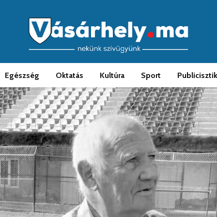
Egészség
Oktatás
Kultúra
Sport
Publiciszti