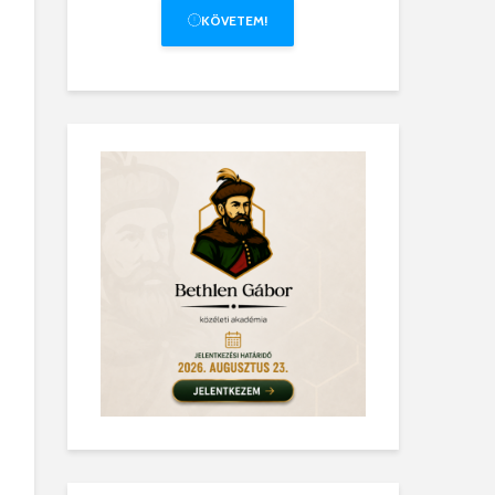
KÖVETEM!