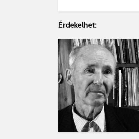
Érdekelhet: