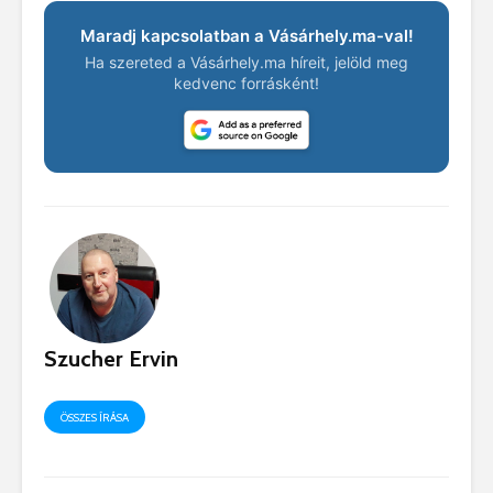
Maradj kapcsolatban a Vásárhely.ma-val!
Ha szereted a Vásárhely.ma híreit, jelöld meg
kedvenc forrásként!
Szucher Ervin
ÖSSZES ÍRÁSA