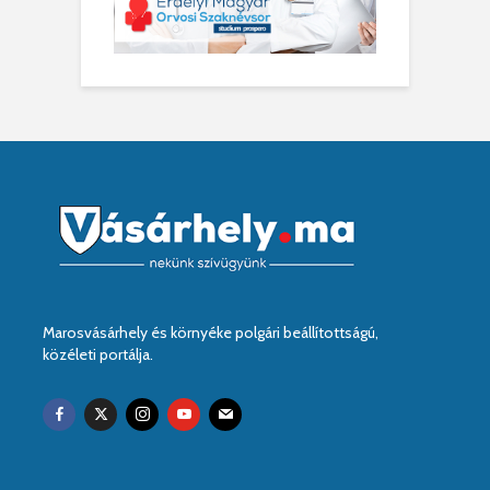
Marosvásárhely és környéke polgári beállítottságú,
közéleti portálja.