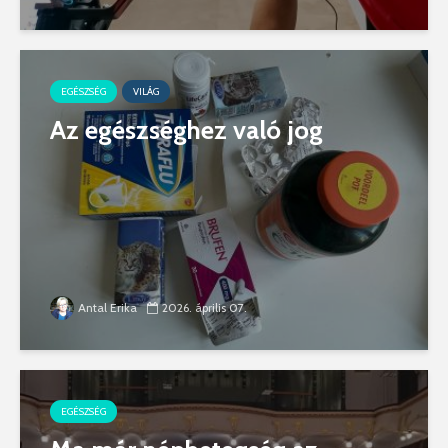
EGÉSZSÉG
VILÁG
Az egészséghez való jog
Antal Erika
2026. április 07.
EGÉSZSÉG