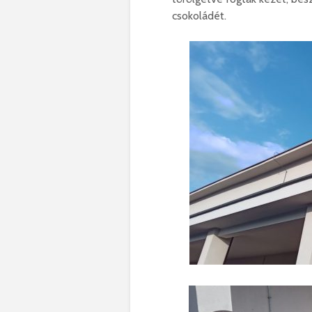
csokoládét.