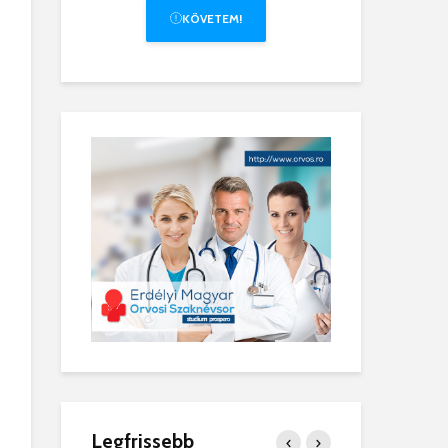
KÖVETEM!
Legfrissebb