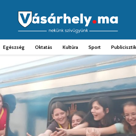
Egészség
Oktatás
Kultúra
Sport
Publiciszti