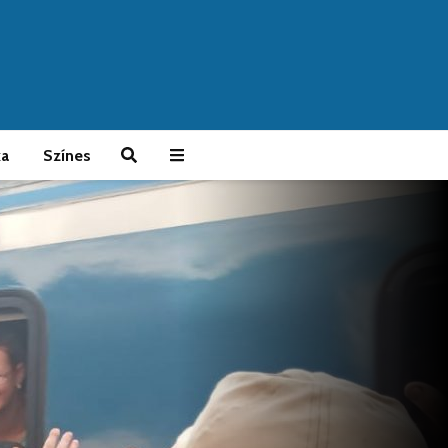
ka
Színes