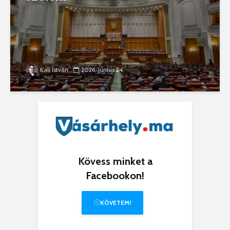
Kali István
2026. június 24.
Kövess minket a
Facebookon!
KÖVETEM!