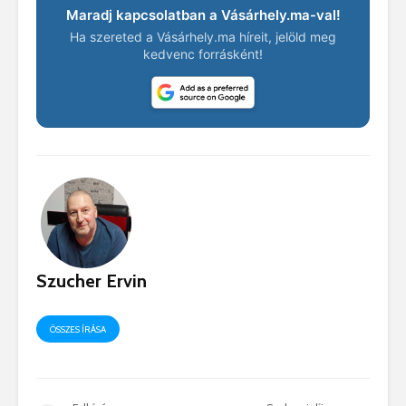
Maradj kapcsolatban a Vásárhely.ma-val!
Ha szereted a Vásárhely.ma híreit, jelöld meg
kedvenc forrásként!
Szucher Ervin
ÖSSZES ÍRÁSA