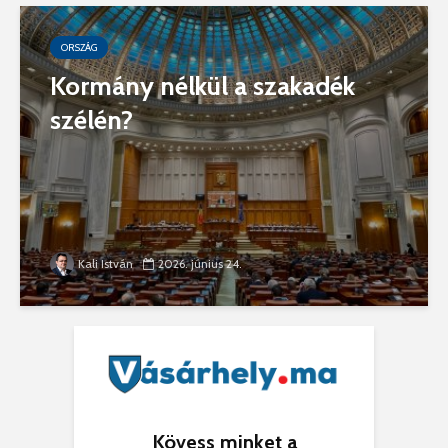
ORSZÁG
Kormány nélkül a szakadék
szélén?
Kali István
2026. június 24.
Kövess minket a