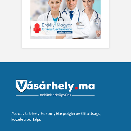
Marosvásárhely és környéke polgári beállítottságú,
közéleti portálja.