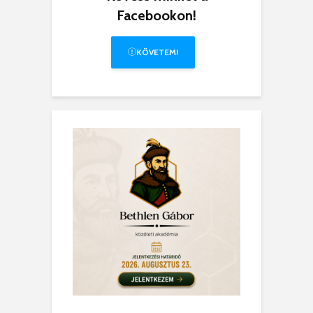
Facebookon!
KÖVETEM!