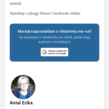
ételtől.
Nyitókép: Lobogó Resort Facebook-oldala
Maradj kapcsolatban a Vásárhely.ma-val!
Ha szereted a Vásárhely.ma híreit, jelöld meg
kedvenc forrásként!
Antal Erika