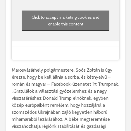
Click to accept marketing cookies and
enable this content
Marosvásárhely polgármestere, Soós Zoltán is úgy
érezte, hogy be kell állnia a sorba, és kétnyelvű –
román és magyar – Facebook-üzenetet írt Trumpnak.
„Gratulálok a választási győzelemhez és a nagy
visszatéréshez Donald Trump elnöknek, egyben
közép európaiként remélem, hogy hozzájárul a
szomszédos Ukrajnában zajló kegyetlen háború
mihamarabbi lezárásához. A béke megteremtése
visszahozhatja régiónk stabilitását és gazdasági