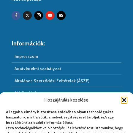
Információk:
Impresszum
Adatvédelmi szabályzat
Általános Szerződési Feltételek (ÁSZF)
Médiaajánlat
Hozzájárulás kezelése
Hírarchivum
A legjobb élmény biztosítása érdekében olyan technológiákat
használunk, mint a sütik, amelyek segítségével tároljuk és/vagy
hozzáférünk az eszköz információihoz.
Ezen technológiákhoz való hozzájárulás lehetővé teszi számunkra, hogy
Médiapartnereink: