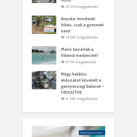
4 megtekintés
15 254 megtekintés
lt a vonat egy
Anyuka: mindenki
E
es
hibás, csak a gyermek
3
ásárhelyi férfit
nem!
m
4 megtekintés
14 581 megtekintés
lálták László
Máris bezárták a
M
t
Víkend medencéit!
A
0 megtekintés
8 791 megtekintés
meddig elszáll a
Négy halálos
F
ir
áldozatot követelt a
W
gernyeszegi baleset –
9 megtekintés
FRISSÍTVE
8 568 megtekintés