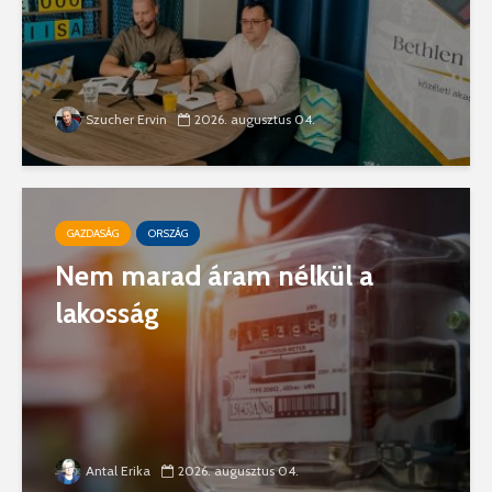
Szucher Ervin
2026. augusztus 04.
GAZDASÁG
ORSZÁG
Nem marad áram nélkül a
lakosság
Antal Erika
2026. augusztus 04.