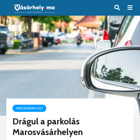
MAROSVÁSÁRHELY
Drágul a parkolás
Marosvásárhelyen