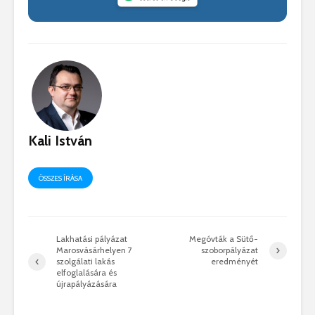
Kali István
ÖSSZES ÍRÁSA
Lakhatási pályázat
Megóvták a Sütő-
Marosvásárhelyen 7
szoborpályázat
szolgálati lakás
eredményét
elfoglalására és
újrapályázására