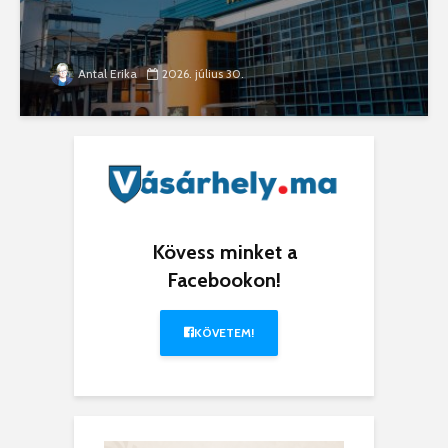
Antal Erika
2026. július 30.
Kövess minket a
Facebookon!
KÖVETEM!