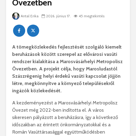
Övezetben
Antal Erika
2026. június 17.
45 megtekintés
A tömegközlekedés fejlesztését szolgáló kiemelt
beruházások között szerepel az elővárosi vasúti
rendszer kialakítása a Marosvásárhelyi Metropolisz
Övezetben. A projekt célja, hogy Marosludastól
Szászrégenig helyi érdekű vasúti kapcsolat jöjjön
létre, megkönnyítve a környező településekről
ingázók közlekedését.
A kezdeményezést a Marosvásárhelyi Metropolisz
Övezet még 2022-ben indította el. A város
sikeresen pályázott a beruházásra, így a következő
időszakban az érintett önkormányzatokkal és a
Román Vasúttársasággal együttműködésben