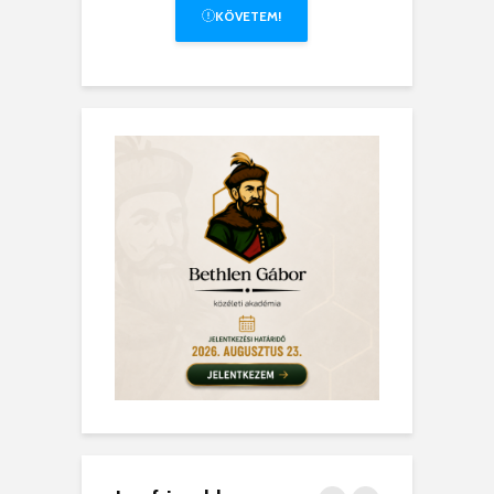
KÖVETEM!