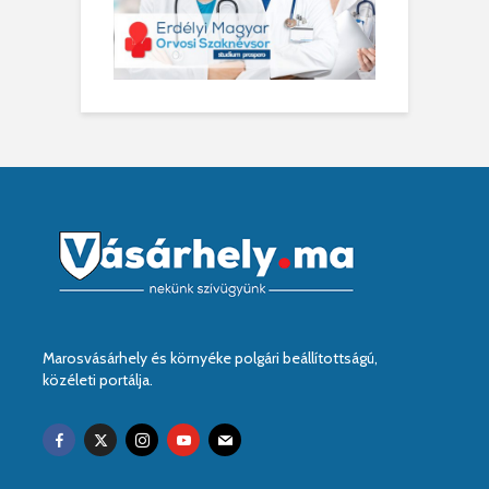
Marosvásárhely és környéke polgári beállítottságú,
közéleti portálja.