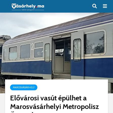
MAROSVÁSÁRHELY
Elővárosi vasút épülhet a
Marosvásárhelyi Metropolisz