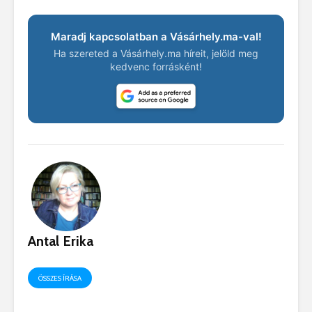
Maradj kapcsolatban a Vásárhely.ma-val!
Ha szereted a Vásárhely.ma híreit, jelöld meg
kedvenc forrásként!
Antal Erika
ÖSSZES ÍRÁSA