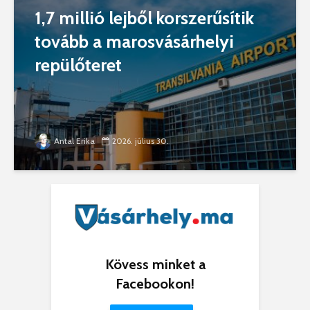
1,7 millió lejből korszerűsítik
tovább a marosvásárhelyi
repülőteret
Antal Erika
2026. július 30.
Kövess minket a
Facebookon!