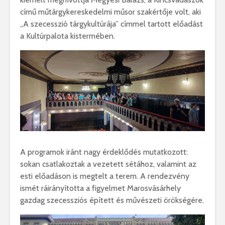
című műtárgykereskedelmi műsor szakértője volt, aki
„A szecesszió tárgykultúrája” címmel tartott előadást
a Kultúrpalota kistermében.
A programok iránt nagy érdeklődés mutatkozott:
sokan csatlakoztak a vezetett sétához, valamint az
esti előadáson is megtelt a terem. A rendezvény
ismét ráirányította a figyelmet Marosvásárhely
gazdag szecessziós épített és művészeti örökségére.