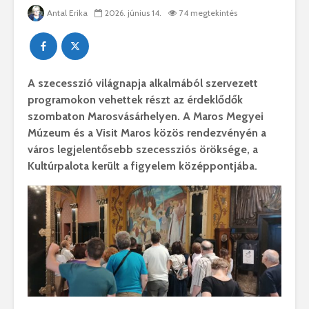
Antal Erika
2026. június 14.
74 megtekintés
A szecesszió világnapja alkalmából szervezett
programokon vehettek részt az érdeklődők
szombaton Marosvásárhelyen. A Maros Megyei
Múzeum és a Visit Maros közös rendezvényén a
város legjelentősebb szecessziós öröksége, a
Kultúrpalota került a figyelem középpontjába.