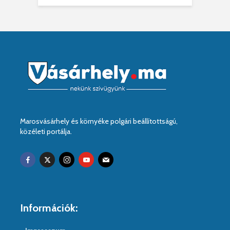
Marosvásárhely és környéke polgári beállítottságú,
közéleti portálja.
Információk: