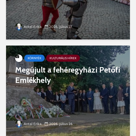
Antal Erika
2026. július 27.
KÖRNYÉK
KULTURÁLIS HÍREK
Megújult a fehéregyházi Petőfi
Emlékhely
Antal Erika
2026. július 26.