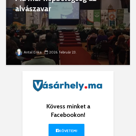
alvászavar
Antal Erika
2026. február 23.
Kövess minket a
Facebookon!
KÖVETEM!