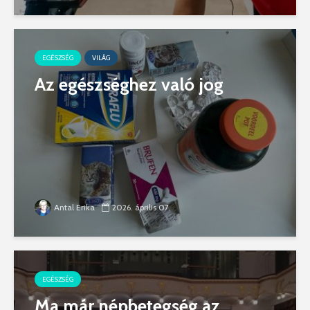
EGÉSZSÉG
VILÁG
Az egészséghez való jog
Antal Erika
2026. április 07.
EGÉSZSÉG
Ma már népbetegség az