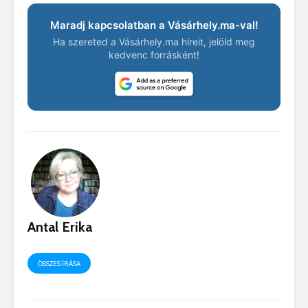
Maradj kapcsolatban a Vásárhely.ma-val!
Ha szereted a Vásárhely.ma híreit, jelöld meg
kedvenc forrásként!
Antal Erika
ÖSSZES ÍRÁSA