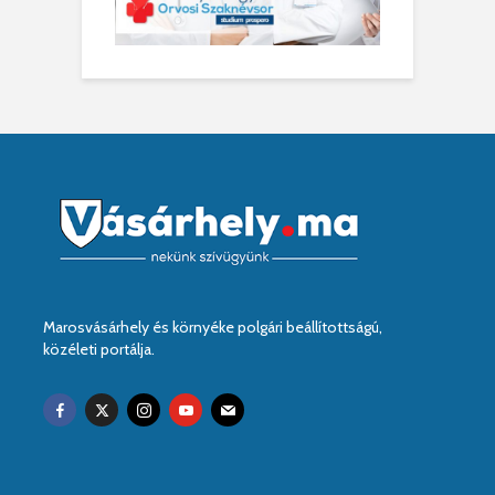
Marosvásárhely és környéke polgári beállítottságú,
közéleti portálja.