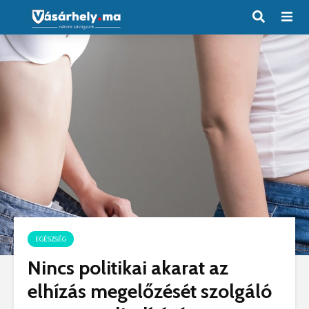
EGÉSZSÉG
Nincs politikai akarat az
elhízás megelőzését szolgáló