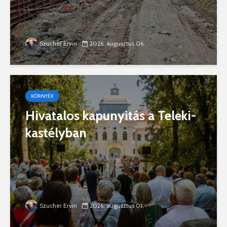
Szucher Ervin
2026. augusztus 06.
KÖRNYÉK
Hivatalos kapunyitás a Teleki-
kastélyban
Szucher Ervin
2026. augusztus 01.