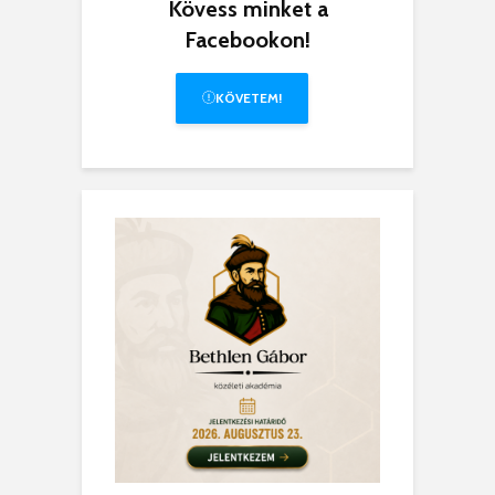
Kövess minket a
Facebookon!
KÖVETEM!