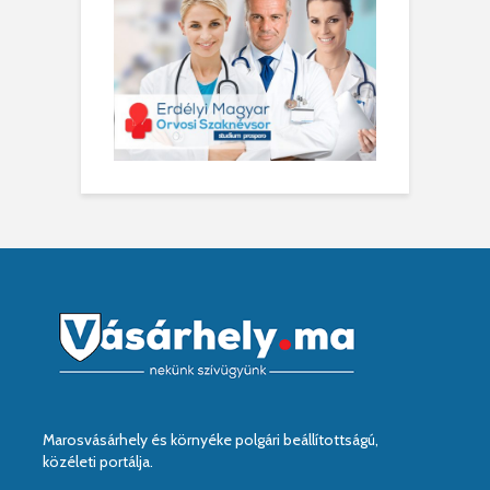
Marosvásárhely és környéke polgári beállítottságú,
közéleti portálja.