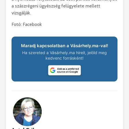
a szászrégeni ügyészség felügyelete mellett
vizsgálják.
Fotó: Facebook
Maradj kapcsolatban a Vásárhely.ma-val!
Ha szereted a Vásárhely.ma híreit, jelöld meg
kedvenc forrásként!