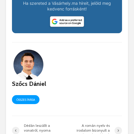
Ha szereted a Vásárhely.ma híreit, jelöld meg
kedvenc forrásként!
Szőcs Dániel
ÖSSZES ÍRÁSA
Dédán leszállt a
A román nyelv és
vonatról, nyoma
irodalom bizonyult a