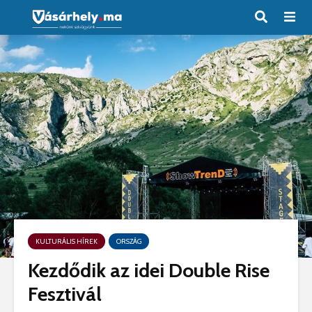
KULTURÁLIS HÍREK
ORSZÁG
Kezdődik az idei Double Rise
Fesztivál