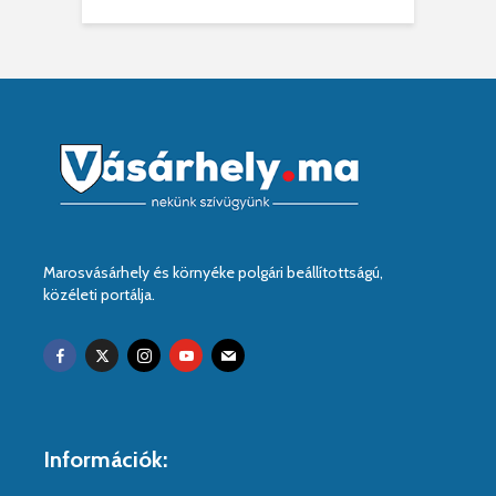
Marosvásárhely és környéke polgári beállítottságú,
közéleti portálja.
Információk: