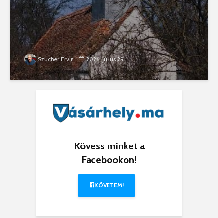
Szucher Ervin
2026. július 29.
Kövess minket a
Facebookon!
KÖVETEM!