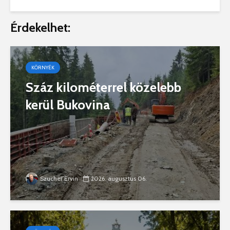
Érdekelhet:
KÖRNYÉK
Száz kilométerrel közelebb
kerül Bukovina
Szucher Ervin
2026. augusztus 06.