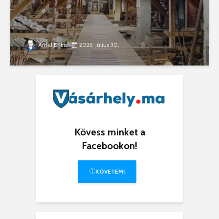
Antal Erika
2026. július 30.
Kövess minket a
Facebookon!
KÖVETEM!