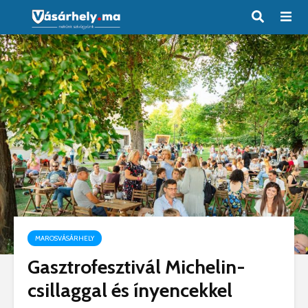
MAROSVÁSÁRHELY
Gasztrofesztivál Michelin-
csillaggal és ínyencekkel