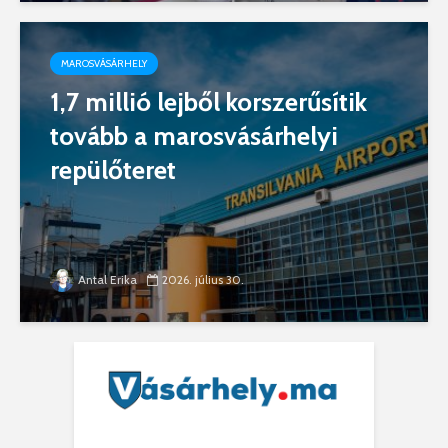
MAROSVÁSÁRHELY
1,7 millió lejből korszerűsítik
tovább a marosvásárhelyi
repülőteret
Antal Erika
2026. július 30.