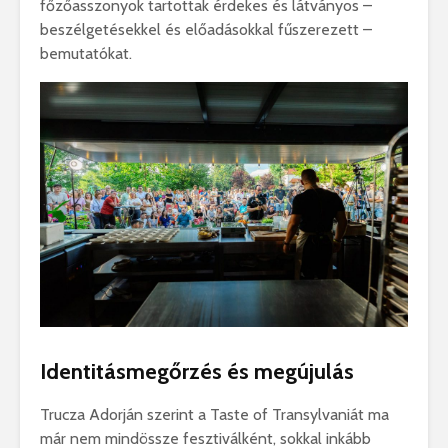
főzőasszonyok tartottak érdekes és látványos –
beszélgetésekkel és előadásokkal fűszerezett –
bemutatókat.
Identitásmegőrzés és megújulás
Trucza Adorján szerint a Taste of Transylvaniát ma
már nem mindössze fesztiválként, sokkal inkább