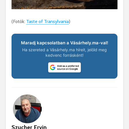
(Fotók:
Taste of Transylvania
)
Maradj kapcsolatban a Vásárhely.ma-val!
Ha szereted a Vásárhely.ma híreit, jelöld meg
kedvenc forrásként!
Szucher Ervin