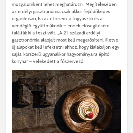
mozgalomként lehet meghatározni. Megítélésében
az erdélyi gasztronómia csak akkor fejlődőképes
organikusan, ha az étterem, a fogyasztó és a
vendéglő együttműködik – ennek elősegítésére
találták ki a fesztivált. „A 21. századi erdélyi
gasztronómia alapjait most kell megerősíteni, illetve
új alapokat kell lefektetni ahhoz, hogy kialakuljon egy
saját, korszerű, ugyanakkor hagyományaira építő
konyha” – vélekedett a főszervező.