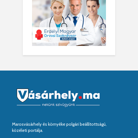
Marosvásárhely és környéke polgári beállítottságú,
közéleti portálja.