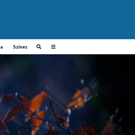
ka
Színes