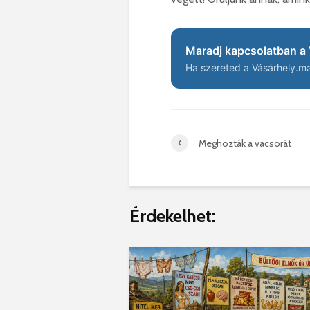
Maradj kapcsolatban a 
Ha szereted a Vásárhely.ma 
Meghozták a vacsorát
Érdekelhet: