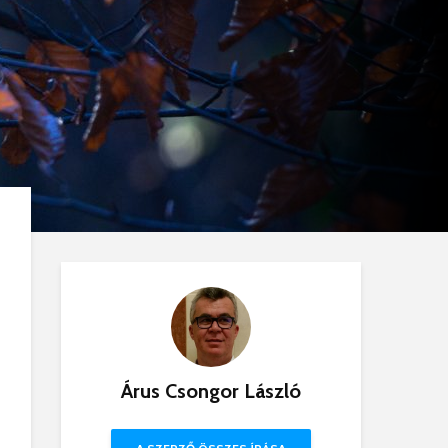
Árus Csongor László