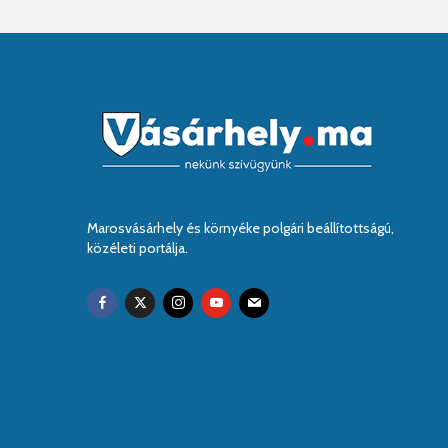
Marosvásárhely és környéke polgári beállítottságú,
közéleti portálja.