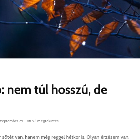
p: nem túl hosszú, de
szeptember 29.
96 megtekintés
 sötét van, hanem még reggel hétkor is. Olyan érzésem van,