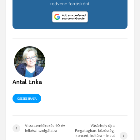
kedvenc forrásként!
Antal Erika
ÖSSZES ÍRÁSA
Visszaemlékezés 40 év
Vásárhely újra
lelkészi szolgálatra
Forgatagban: közösség,
koncert, kultúra – indul