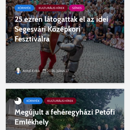
KÖRNYÉK
KULTURÁLIS HÍREK
SZÍNES
25 ezren látogattak el az idei
Segesvári Középkori
Fesztiválra
Antal Erika
2026. július 27.
KÖRNYÉK
KULTURÁLIS HÍREK
Megújult a fehéregyházi Petőfi
Emlékhely