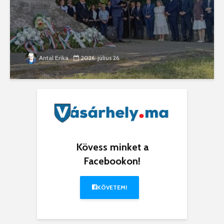
Antal Erika
2026. július 26.
Kövess minket a
Facebookon!
KÖVETEM!