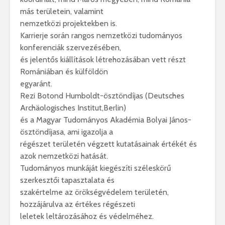
más területein, valamint
nemzetközi projektekben is.
Karrierje során rangos nemzetközi tudományos
konferenciák szervezésében,
és jelentős kiállítások létrehozásában vett részt
Romániában és külföldön
egyaránt.
Rezi Botond Humboldt-ösztöndíjas (Deutsches
Archäologisches Institut,Berlin)
és a Magyar Tudományos Akadémia Bolyai János-
ösztöndíjasa, ami igazolja a
régészet területén végzett kutatásainak értékét és
azok nemzetközi hatását.
Tudományos munkáját kiegészíti széleskörű
szerkesztői tapasztalata és
szakértelme az örökségvédelem területén,
hozzájárulva az értékes régészeti
leletek leltározásához és védelméhez.