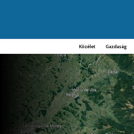
Közélet
Gazdaság