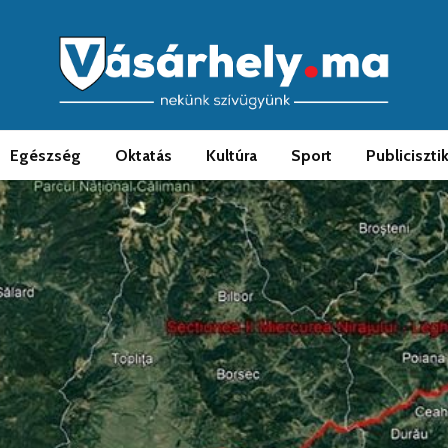
Egészség
Oktatás
Kultúra
Sport
Publiciszti