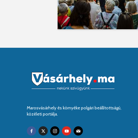
Marosvásárhely és környéke polgári beállítottságú,
közéleti portálja.