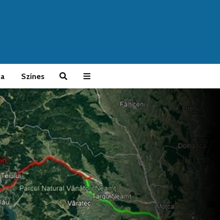
ka
Színes