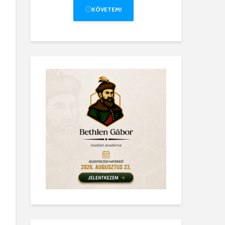
KÖVETEM!