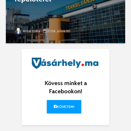
Antal Erika
2026. július 30.
Kövess minket a
Facebookon!
KÖVETEM!