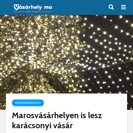
MAROSVÁSÁRHELY
Marosvásárhelyen is lesz
karácsonyi vásár