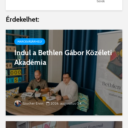
terek
Érdekelhet:
MAROSVÁSÁRHELY
Indul a Bethlen Gábor Közéleti
Akadémia
Szucher Ervin
2026. augusztus 04.