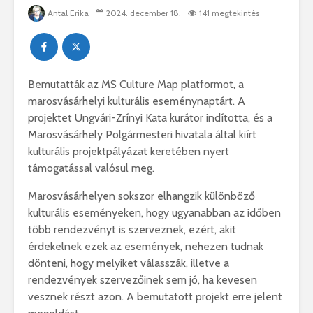
Antal Erika
2024. december 18.
141 megtekintés
Bemutatták az MS Culture Map platformot, a
marosvásárhelyi kulturális eseménynaptárt. A
projektet Ungvári-Zrínyi Kata kurátor indította, és a
Marosvásárhely Polgármesteri hivatala által kiírt
kulturális projektpályázat keretében nyert
támogatással valósul meg.
Marosvásárhelyen sokszor elhangzik különböző
kulturális eseményeken, hogy ugyanabban az időben
több rendezvényt is szerveznek, ezért, akit
érdekelnek ezek az események, nehezen tudnak
dönteni, hogy melyiket válasszák, illetve a
rendezvények szervezőinek sem jó, ha kevesen
vesznek részt azon. A bemutatott projekt erre jelent