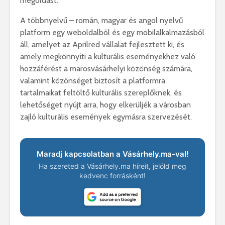
megoldást.
A többnyelvű – román, magyar és angol nyelvű
platform egy weboldalból és egy mobilalkalmazásból
áll, amelyet az Aprilred vállalat fejlesztett ki, és
amely megkönnyíti a kulturális eseményekhez való
hozzáférést a marosvásárhelyi közönség számára,
valamint közönséget biztosít a platformra
tartalmaikat feltöltő kulturális szereplőknek, és
lehetőséget nyújt arra, hogy elkerüljék a városban
zajló kulturális események egymásra szervezését.
Maradj kapcsolatban a Vásárhely.ma-val!
Ha szereted a Vásárhely.ma híreit, jelöld meg
kedvenc forrásként!