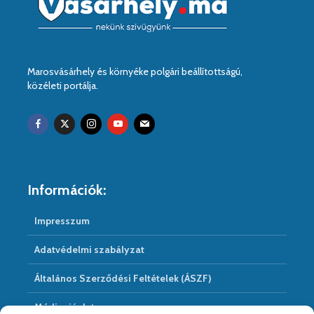
Marosvásárhely és környéke polgári beállítottságú,
közéleti portálja.
Információk:
Impresszum
Adatvédelmi szabályzat
Általános Szerződési Feltételek (ÁSZF)
Médiaajánlat