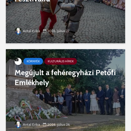
Antal Erika
2026. július 27.
KÖRNYÉK
KULTURÁLIS HÍREK
Megújult a fehéregyházi Petőfi
Emlékhely
Antal Erika
2026. július 26.