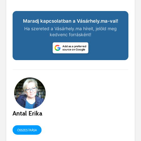
Maradj kapcsolatban a Vásárhely.ma-val!
Ha szereted a Vásárhely.ma híreit, jelöld meg
kedvenc forrásként!
Antal Erika
ÖSSZES ÍRÁSA