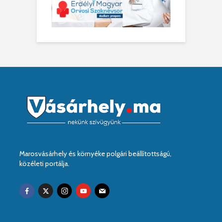
Marosvásárhely és környéke polgári beállítottságú,
közéleti portálja.